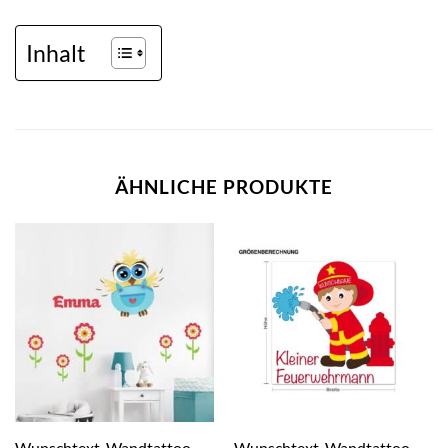
Inhalt
ÄHNLICHE PRODUKTE
Wunschtext-Wandtattoo
Wunschtext-Wandtattoo