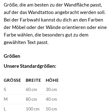
Größe, die am besten zu der Wandfläche passt,
auf der das Wandtattoo angebracht werden soll.
Bei der Farbwahl kannst du dich an den Farben
der Möbel oder der Wände orientieren oder eine
Farbe wählen, die besonders gut zu dem
gewählten Text passt.
Größen
Unsere Standardgrößen:
GRÖSSE
BREITE
HÖHE
S
60 cm
30 cm
M
80 cm
40 cm
L
100 cm
50 cm