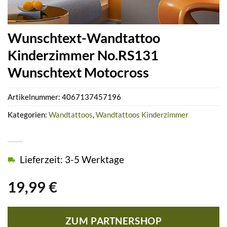
Wunschtext-Wandtattoo
Kinderzimmer No.RS131
Wunschtext Motocross
Artikelnummer:
4067137457196
Kategorien:
Wandtattoos
,
Wandtattoos Kinderzimmer
Lieferzeit: 3-5 Werktage
19,99
€
ZUM PARTNERSHOP