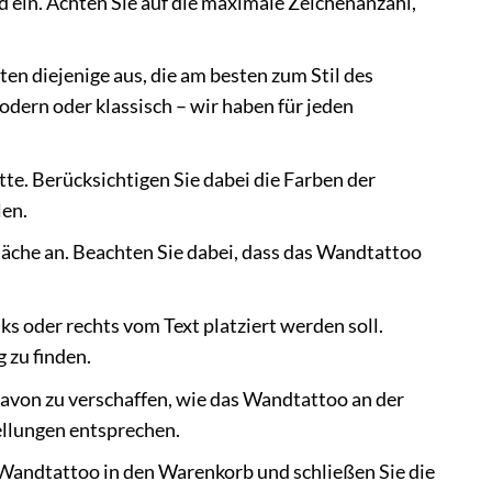
 ein. Achten Sie auf die maximale Zeichenanzahl,
ten diejenige aus, die am besten zum Stil des
dern oder klassisch – wir haben für jeden
tte. Berücksichtigen Sie dabei die Farben der
en.
äche an. Beachten Sie dabei, dass das Wandtattoo
ks oder rechts vom Text platziert werden soll.
 zu finden.
avon zu verschaffen, wie das Wandtattoo an der
ellungen entsprechen.
s Wandtattoo in den Warenkorb und schließen Sie die