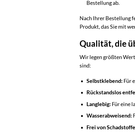
Bestellung ab.
Nach Ihrer Bestellung f
Produkt, das Sie mit w
Qualität, die 
Wir legen größten Wert
sind:
Selbstklebend:
Für e
Rückstandslos entfe
Langlebig:
Für eine 
Wasserabweisend:
F
Frei von Schadstoffe