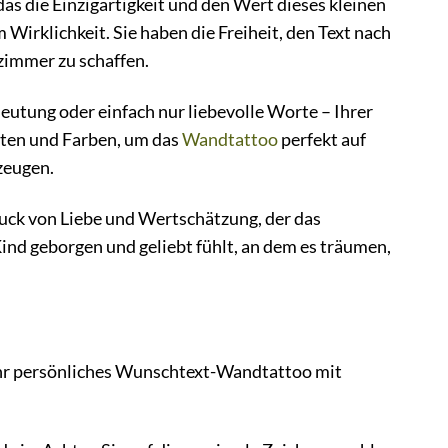
as die Einzigartigkeit und den Wert dieses kleinen
rklichkeit. Sie haben die Freiheit, den Text nach
zimmer zu schaffen.
tung oder einfach nur liebevolle Worte – Ihrer
arten und Farben, um das
Wandtattoo
perfekt auf
zeugen.
ruck von Liebe und Wertschätzung, der das
ind geborgen und geliebt fühlt, an dem es träumen,
e Ihr persönliches Wunschtext-Wandtattoo mit