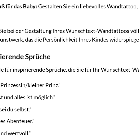
ß für das Baby:
Gestalten Sie ein liebevolles Wandtattoo
ie bei der Gestaltung Ihres Wunschtext-Wandtattoos völlig 
Kunstwerk, das die Persönlichkeit Ihres Kindes widerspiege
irierende Sprüche
ele für inspirierende Sprüche, die Sie für Ihr Wunschtext
Prinzessin/kleiner Prinz.“
t und alles ist möglich.“
sei du selbst.“
ues Abenteuer.“
und wertvoll.“