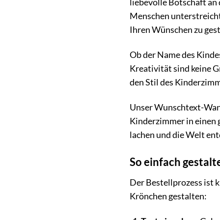
liebevolle Botschaft an
Menschen unterstreicht
Ihren Wünschen zu gest
Ob der Name des Kindes
Kreativität sind keine 
den Stil des Kinderzim
Unser Wunschtext-Wandta
Kinderzimmer in einen g
lachen und die Welt en
So einfach gestalt
Der Bestellprozess ist 
Krönchen gestalten: