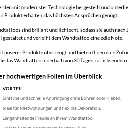
den mit modernster Technologie hergestellt und unterlie
 ein Produkt erhalten, das höchsten Ansprüchen genügt.
tattoos sind brillant und lichtecht, sodass sie auch nac
il gestaltet und verleiht dem Wandtattoo eine edle Note.
ät unserer Produkte überzeugt und bieten Ihnen eine Zufri
Sie das Wandtattoo innerhalb von 30 Tagen zurücksenden u
er hochwertigen Folien im Überblick
VORTEIL
Einfache und schnelle Anbringung ohne Bohren oder Kleben.
Ideal für Mietwohnungen und flexible Dekoration.
Langanhaltende Freude an Ihrem Wandtattoo.
Leichte Reinigung mit einem feuchten Tuch.