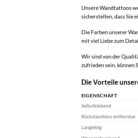
Unsere Wandtattoos wer
sicherstellen, dass Sie
Die Farben unserer Wand
mit viel Liebe zum Deta
Wir sind von der Qualit
zufrieden sein, können 
Die Vorteile unser
EIGENSCHAFT
Selbstklebend
Rückstandslos entfernbar
Langlebig
Wasserabweisend