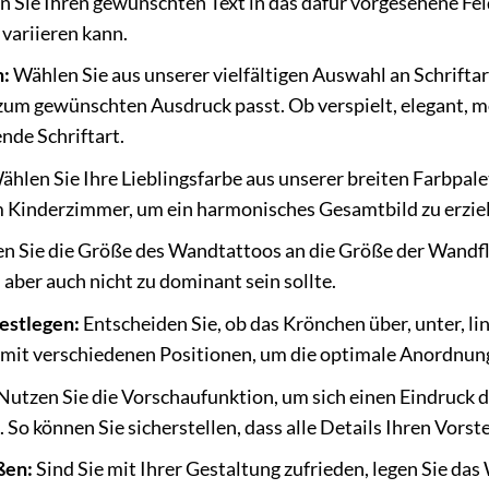
 Sie Ihren gewünschten Text in das dafür vorgesehene Feld
 variieren kann.
n:
Wählen Sie aus unserer vielfältigen Auswahl an Schriftar
m gewünschten Ausdruck passt. Ob verspielt, elegant, mo
nde Schriftart.
hlen Sie Ihre Lieblingsfarbe aus unserer breiten Farbpale
Kinderzimmer, um ein harmonisches Gesamtbild zu erziel
n Sie die Größe des Wandtattoos an die Größe der Wandfl
, aber auch nicht zu dominant sein sollte.
estlegen:
Entscheiden Sie, ob das Krönchen über, unter, lin
mit verschiedenen Positionen, um die optimale Anordnung
Nutzen Sie die Vorschaufunktion, um sich einen Eindruck d
So können Sie sicherstellen, dass alle Details Ihren Vorst
ßen:
Sind Sie mit Ihrer Gestaltung zufrieden, legen Sie da