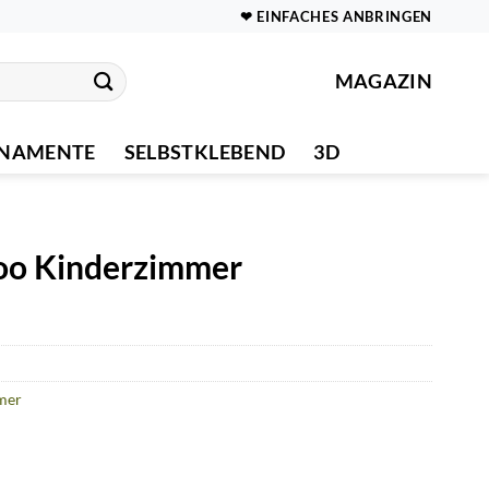
❤ EINFACHES ANBRINGEN
MAGAZIN
NAMENTE
SELBSTKLEBEND
3D
oo Kinderzimmer
mer