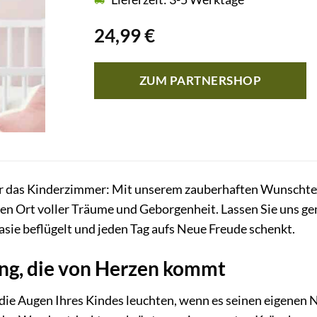
24,99
€
ZUM PARTNERSHOP
ür das Kinderzimmer: Mit unserem zauberhaften Wunschte
inen Ort voller Träume und Geborgenheit. Lassen Sie uns 
tasie beflügelt und jeden Tag aufs Neue Freude schenkt.
ung, die von Herzen kommt
e die Augen Ihres Kindes leuchten, wenn es seinen eigenen 