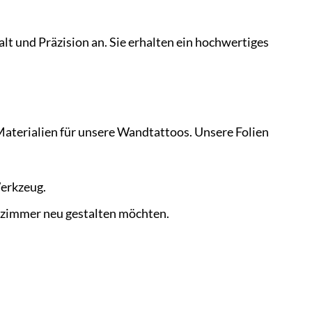
alt und Präzision an. Sie erhalten ein hochwertiges
aterialien für unsere Wandtattoos. Unsere Folien
Werkzeug.
rzimmer neu gestalten möchten.