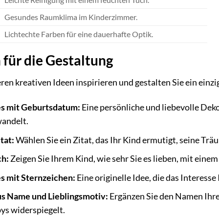
Gesundes Raumklima im Kinderzimmer.
Lichtechte Farben für eine dauerhafte Optik.
 für die Gestaltung
eren kreativen Ideen inspirieren und gestalten Sie ein ein
s mit Geburtsdatum:
Eine persönliche und liebevolle Deko
andelt.
tat:
Wählen Sie ein Zitat, das Ihr Kind ermutigt, seine Trä
ch:
Zeigen Sie Ihrem Kind, wie sehr Sie es lieben, mit ei
s mit Sternzeichen:
Eine originelle Idee, die das Interess
s Name und Lieblingsmotiv:
Ergänzen Sie den Namen Ihres
ys widerspiegelt.