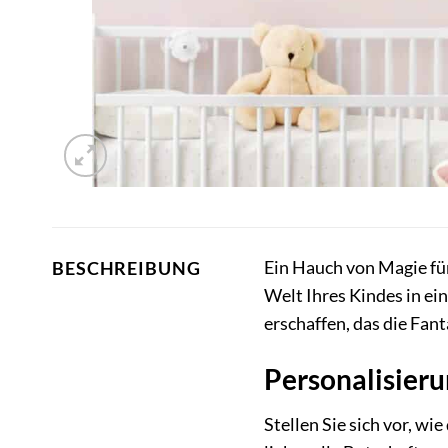
Ein Hauch von Magie f
BESCHREIBUNG
Welt Ihres Kindes in e
erschaffen, das die Fan
Personalisier
Stellen Sie sich vor, wi