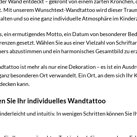
 der Wand entdeckt – gekrönt von einem zarten Krönchen, d
. Mit unserem Wunschtext-Wandtattoo wird dieser Traum Wi
alten und so eine ganz individuelle Atmosphäre im Kinder
, ein ermutigendes Motto, ein Datum von besonderer Bedeu
Grenzen gesetzt. Wählen Sie aus einer Vielzahl von Schrift
mers abzustimmen und ein harmonisches Gesamtbild zu er
ttoo ist mehr als nur eine Dekoration – es ist ein Ausd
anz besonderen Ort verwandelt. Ein Ort, an dem sich Ihr K
tdecken kann.
en Sie Ihr individuelles Wandtattoo
kinderleicht und intuitiv. In wenigen Schritten können Si